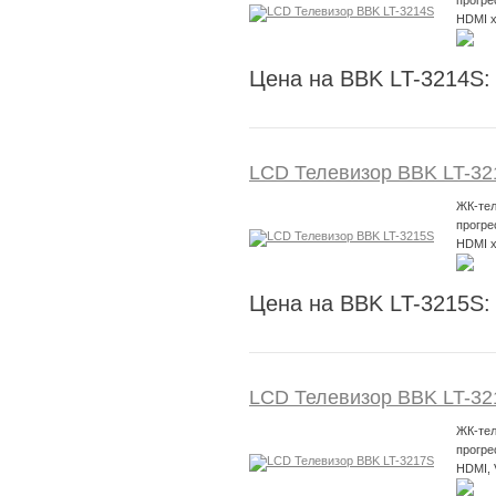
прогре
HDMI x
Цена на BBK LT-3214S:
LCD Телевизор BBK LT-32
ЖК-тел
прогре
HDMI x
Цена на BBK LT-3215S:
LCD Телевизор BBK LT-32
ЖК-тел
прогре
HDMI,