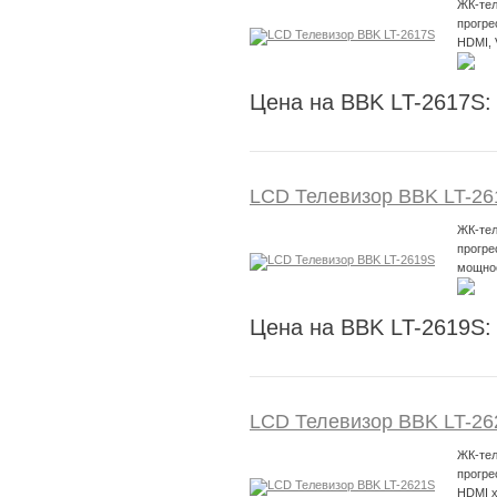
ЖК-тел
прогре
HDMI,
Цена на BBK LT-2617S:
LCD Телевизор BBK LT-26
ЖК-тел
прогре
мощнос
Цена на BBK LT-2619S:
LCD Телевизор BBK LT-26
ЖК-тел
прогре
HDMI x