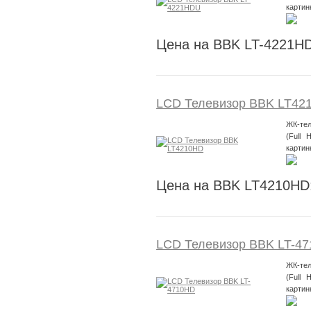
картин
Цена на BBK LT-4221H
LCD Телевизор BBK LT42
ЖК-тел
(Full 
картин
Цена на BBK LT4210HD
LCD Телевизор BBK LT-4
ЖК-тел
(Full 
картин