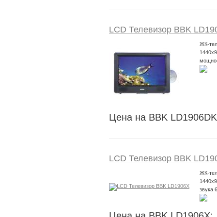
LCD Телевизор BBK LD19
ЖК-тел
1440х9
мощнос
Цена на BBK LD1906DK
LCD Телевизор BBK LD19
ЖК-тел
1440х
звука 
Цена на BBK LD1906X: