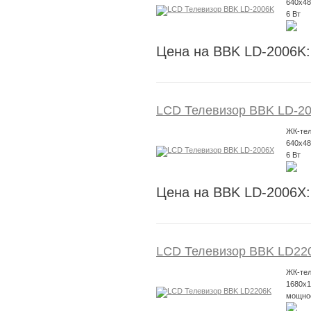
640x48
6 Вт
Цена на BBK LD-2006K:
LCD Телевизор BBK LD-2
ЖК-тел
640x48
6 Вт
Цена на BBK LD-2006X:
LCD Телевизор BBK LD22
ЖК-тел
1680x1
мощнос