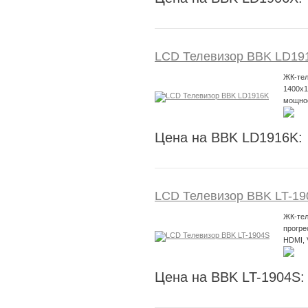
LCD Телевизор BBK LD19
ЖК-тел
1400x1
мощнос
Цена на BBK LD1916K:
LCD Телевизор BBK LT-19
ЖК-тел
прогре
HDMI,
Цена на BBK LT-1904S: