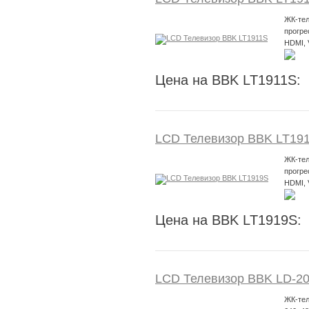
ЖК-тел
прогре
HDMI,
Цена на BBK LT1911S:
LCD Телевизор BBK LT19
ЖК-тел
прогре
HDMI,
Цена на BBK LT1919S:
LCD Телевизор BBK LD-2
ЖК-тел