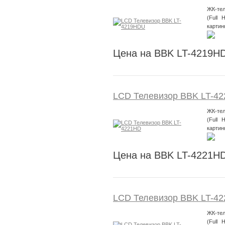
ЖК-тел
(Full 
картин
Цена на BBK LT-4219H
LCD Телевизор BBK LT-4
ЖК-тел
(Full 
картин
Цена на BBK LT-4221HD
LCD Телевизор BBK LT-4
ЖК-тел
(Full 