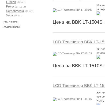
Lumien
(0) шт.
ЖК-тел
Projecta
(0) шт.
развер
ScreenMedia
(0) шт.
Vega
(0) шт.
Цена на BBK LT-1504S:
РЕСИВЕРЫ
УСИЛИТЕЛИ
LCD Телевизор BBK LT-15
ЖК-тел
развер
Цена на BBK LT-1510S:
LCD Телевизор BBK LT-15
ЖК-тел
прогре
HDMI,