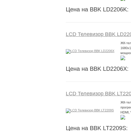
Цена на BBK LD2206K:
LCD Телевизор BBK LD22
ЖК-тел
1680x1
мощнос
Цена на BBK LD2206X:
LCD Телевизор BBK LT22
ЖК-тел
прогре
HDMI,
Цена на BBK LT2209S: