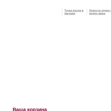
Точка входа в
Новости аудио 
магазин
видео мира
Ваша корзина