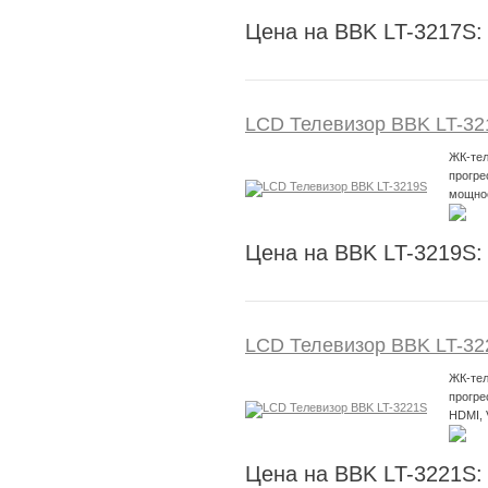
Цена на BBK LT-3217S:
LCD Телевизор BBK LT-32
ЖК-тел
прогре
мощнос
Цена на BBK LT-3219S:
LCD Телевизор BBK LT-32
ЖК-тел
прогре
HDMI,
Цена на BBK LT-3221S: