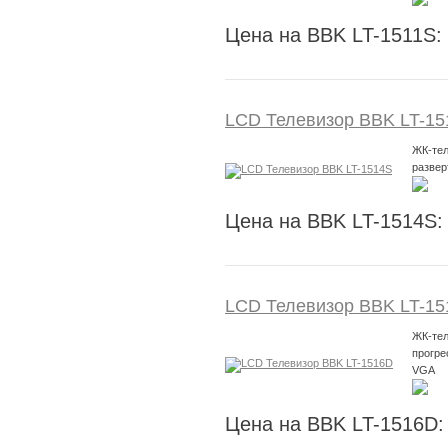
Цена на BBK LT-1511S:
LCD Телевизор BBK LT-15
ЖК-тел
развер
Цена на BBK LT-1514S:
LCD Телевизор BBK LT-1
ЖК-тел
прогре
VGA
Цена на BBK LT-1516D: