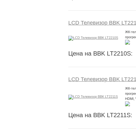
LCD Телевизор BBK LT22
ЖК-тел
прогре
Цена на BBK LT2210S:
LCD Телевизор BBK LT22
ЖК-тел
прогре
HDMI,
Цена на BBK LT2211S: