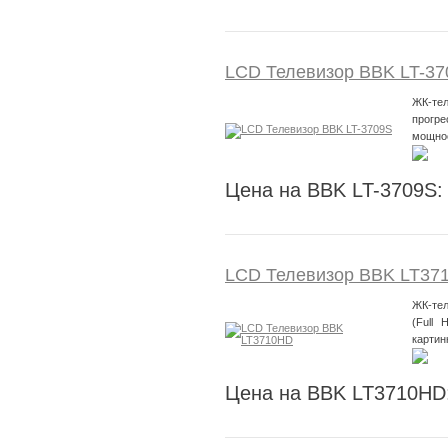
LCD Телевизор BBK LT-37
ЖК-тел
прогре
мощнос
Цена на BBK LT-3709S:
LCD Телевизор BBK LT37
ЖК-тел
(Full 
картин
Цена на BBK LT3710HD