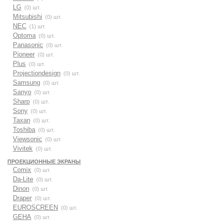
LG
(0) шт.
Mitsubishi
(0) шт.
NEC
(1) шт.
Optoma
(0) шт.
Panasonic
(0) шт.
Pioneer
(0) шт.
Plus
(0) шт.
Projectiondesign
(0) шт.
Samsung
(0) шт.
Sanyo
(0) шт.
Sharp
(0) шт.
Sony
(0) шт.
Taxan
(0) шт.
Toshiba
(0) шт.
Viewsonic
(0) шт.
Vivitek
(0) шт.
ПРОЕКЦИОННЫЕ ЭКРАНЫ
Comix
(0) шт.
Da-Lite
(0) шт.
Dinon
(0) шт.
Draper
(0) шт.
EUROSCREEN
(0) шт.
GEHA
(0) шт.