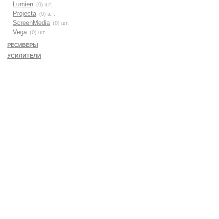
Lumien
(0) шт.
Projecta
(0) шт.
ScreenMedia
(0) шт.
Vega
(0) шт.
РЕСИВЕРЫ
УСИЛИТЕЛИ