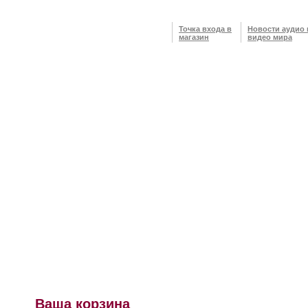
Точка входа в
Новости аудио 
магазин
видео мира
Ваша корзина