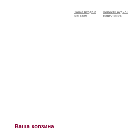
Точка входа в
Новости аудио 
магазин
видео мира
Ваша корзина