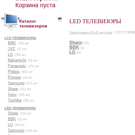
Корзина пуста
LED ТЕЛЕВИЗОРЫ
Каталог
телевизоров
Электроника и Hi-Fi акустика
/
LED ТЕЛЕВ
LCD ТЕЛЕВИЗОРЫ
Sharp
BBK
(10)
(45) шт.
BBK
(1)
JVC
(3) шт.
LG
(4)
LG
(40) шт.
Nakamichi
(3) шт.
Panasonic
(21) шт.
Philips
(63) шт.
Pioneer
(3) шт.
Samsung
(57) шт.
Sharp
(31) шт.
Sony
(43) шт.
Toshiba
(39) шт.
LED ТЕЛЕВИЗОРЫ
Sharp
(10) шт.
BBK
(1) шт.
LG
(4) шт.
Samsung
(15) шт.