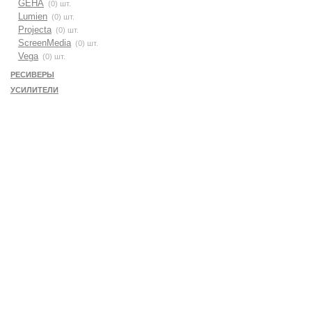
GEHA
(0) шт.
Lumien
(0) шт.
Projecta
(0) шт.
ScreenMedia
(0) шт.
Vega
(0) шт.
РЕСИВЕРЫ
УСИЛИТЕЛИ