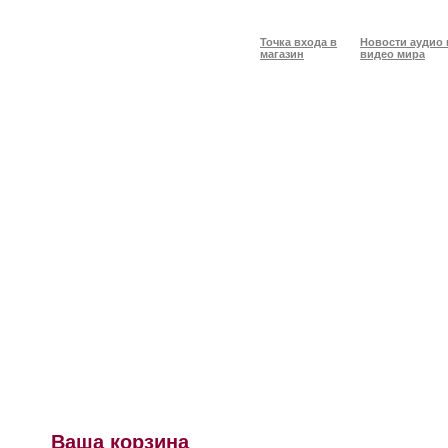
Точка входа в
Новости аудио 
магазин
видео мира
Ваша корзина