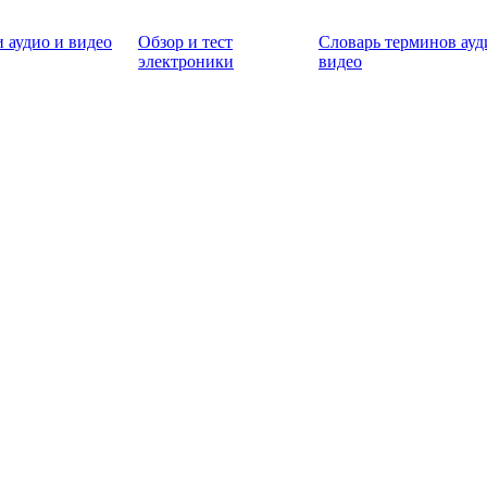
 аудио и видео
Обзор и тест
Словарь терминов ауд
электроники
видео