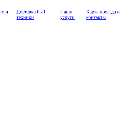
ио и
Доставка hi-fi
Наши
Карта проезда и
техники
услуги
контакты