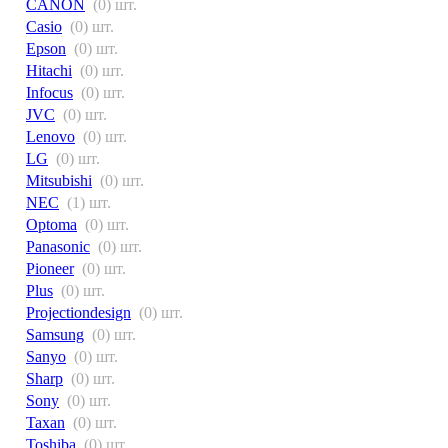
CANON
(0) шт.
Casio
(0) шт.
Epson
(0) шт.
Hitachi
(0) шт.
Infocus
(0) шт.
JVC
(0) шт.
Lenovo
(0) шт.
LG
(0) шт.
Mitsubishi
(0) шт.
NEC
(1) шт.
Optoma
(0) шт.
Panasonic
(0) шт.
Pioneer
(0) шт.
Plus
(0) шт.
Projectiondesign
(0) шт.
Samsung
(0) шт.
Sanyo
(0) шт.
Sharp
(0) шт.
Sony
(0) шт.
Taxan
(0) шт.
Toshiba
(0) шт.