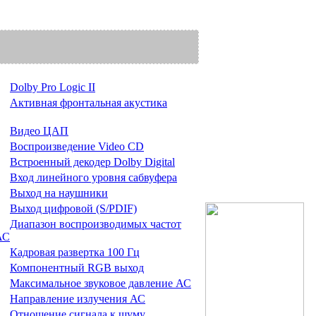
Dolby Pro Logic II
Активная фронтальная акустика
Видео ЦАП
Воспроизведение Video CD
Встроенный декодер Dolby Digital
Вход линейного уровня сабвуфера
Выход на наушники
Выход цифровой (S/PDIF)
Диапазон воспроизводимых частот
АС
Кадровая развертка 100 Гц
Компонентный RGB выход
Максимальное звуковое давление АС
Направление излучения АС
Отношение сигнала к шуму