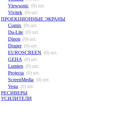
Viewsonic
(0) шт.
Vivitek
(0) шт.
ПРОЕКЦИОННЫЕ ЭКРАНЫ
Comix
(0) шт.
Da-Lite
(0) шт.
Dinon
(0) шт.
Draper
(0) шт.
EUROSCREEN
(0) шт.
GEHA
(0) шт.
Lumien
(0) шт.
Projecta
(0) шт.
ScreenMedia
(0) шт.
Vega
(0) шт.
РЕСИВЕРЫ
УСИЛИТЕЛИ