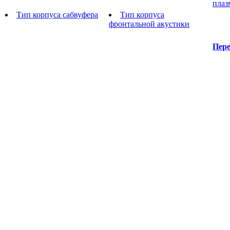
плаз
Тип корпуса сабвуфера
Тип корпуса
фронтальной акустики
Пере