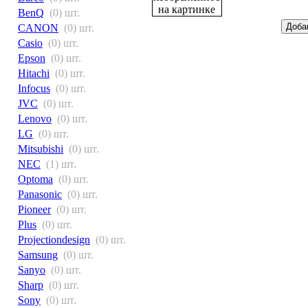
BenQ
(0) шт.
CANON
(0) шт.
Casio
(0) шт.
Epson
(0) шт.
Hitachi
(0) шт.
Infocus
(0) шт.
JVC
(0) шт.
Lenovo
(0) шт.
LG
(0) шт.
Mitsubishi
(0) шт.
NEC
(1) шт.
Optoma
(0) шт.
Panasonic
(0) шт.
Pioneer
(0) шт.
Plus
(0) шт.
Projectiondesign
(0) шт.
Samsung
(0) шт.
Sanyo
(0) шт.
Sharp
(0) шт.
Sony
(0) шт.