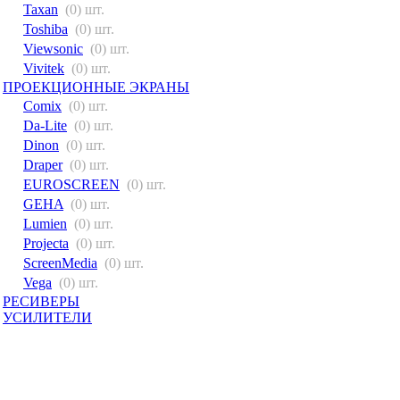
Taxan
(0) шт.
Toshiba
(0) шт.
Viewsonic
(0) шт.
Vivitek
(0) шт.
ПРОЕКЦИОННЫЕ ЭКРАНЫ
Comix
(0) шт.
Da-Lite
(0) шт.
Dinon
(0) шт.
Draper
(0) шт.
EUROSCREEN
(0) шт.
GEHA
(0) шт.
Lumien
(0) шт.
Projecta
(0) шт.
ScreenMedia
(0) шт.
Vega
(0) шт.
РЕСИВЕРЫ
УСИЛИТЕЛИ