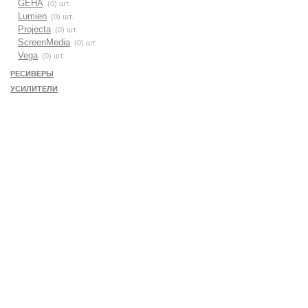
GEHA
(0) шт.
Lumien
(0) шт.
Projecta
(0) шт.
ScreenMedia
(0) шт.
Vega
(0) шт.
РЕСИВЕРЫ
УСИЛИТЕЛИ