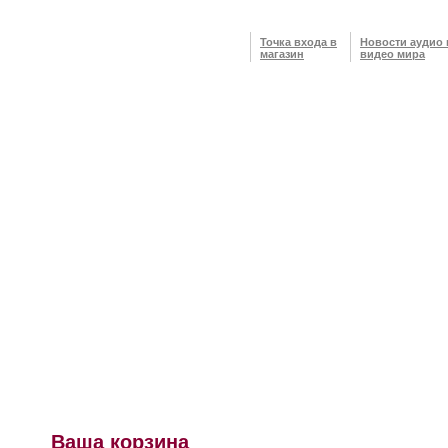
Точка входа в
Новости аудио 
магазин
видео мира
Ваша корзина