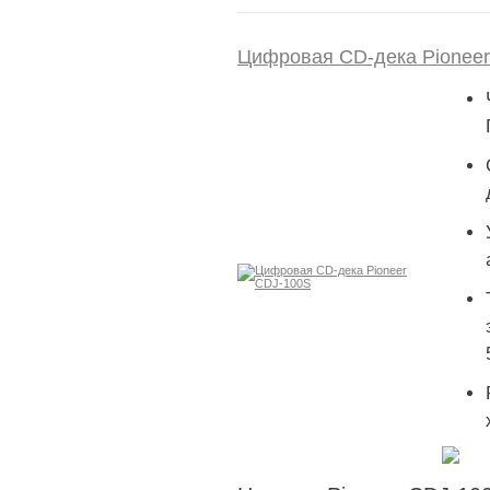
Цифровая CD-дека Pionee