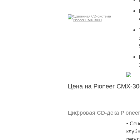
Цена на Pioneer CMX-30
Цифровая CD-дека Pionee
• Сен
клубн
регул