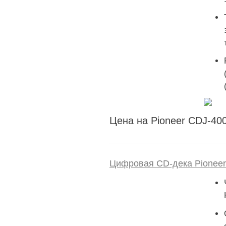
Цена на Pioneer CDJ-400
Цифровая CD-дека Pionee