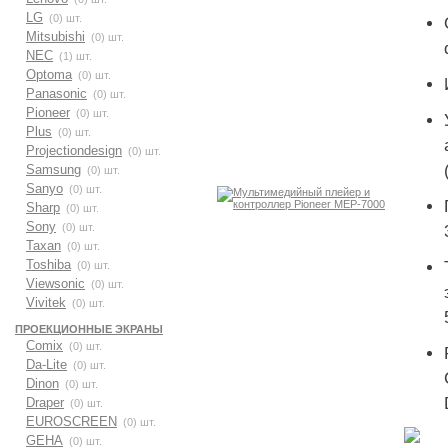
LG
(0) шт.
Mitsubishi
(0) шт.
NEC
(1) шт.
Optoma
(0) шт.
Panasonic
(0) шт.
Pioneer
(0) шт.
Plus
(0) шт.
Projectiondesign
(0) шт.
Samsung
(0) шт.
Sanyo
(0) шт.
Sharp
(0) шт.
Sony
(0) шт.
Taxan
(0) шт.
Toshiba
(0) шт.
Viewsonic
(0) шт.
Vivitek
(0) шт.
ПРОЕКЦИОННЫЕ ЭКРАНЫ
Comix
(0) шт.
Da-Lite
(0) шт.
Dinon
(0) шт.
Draper
(0) шт.
EUROSCREEN
(0) шт.
GEHA
(0) шт.